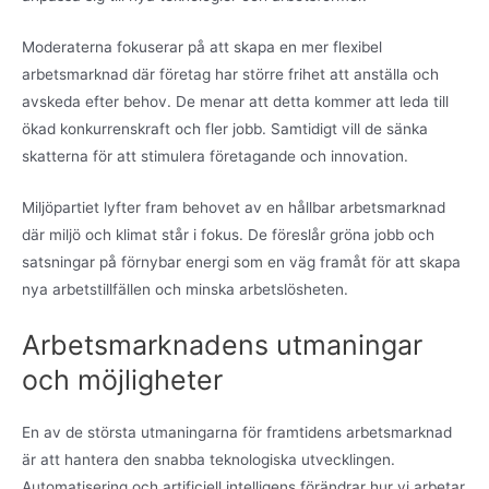
Moderaterna fokuserar på att skapa en mer flexibel
arbetsmarknad där företag har större frihet att anställa och
avskeda efter behov. De menar att detta kommer att leda till
ökad konkurrenskraft och fler jobb. Samtidigt vill de sänka
skatterna för att stimulera företagande och innovation.
Miljöpartiet lyfter fram behovet av en hållbar arbetsmarknad
där miljö och klimat står i fokus. De föreslår gröna jobb och
satsningar på förnybar energi som en väg framåt för att skapa
nya arbetstillfällen och minska arbetslösheten.
Arbetsmarknadens utmaningar
och möjligheter
En av de största utmaningarna för framtidens arbetsmarknad
är att hantera den snabba teknologiska utvecklingen.
Automatisering och artificiell intelligens förändrar hur vi arbetar