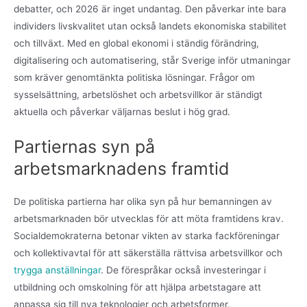
debatter, och 2026 är inget undantag. Den påverkar inte bara
individers livskvalitet utan också landets ekonomiska stabilitet
och tillväxt. Med en global ekonomi i ständig förändring,
digitalisering och automatisering, står Sverige inför utmaningar
som kräver genomtänkta politiska lösningar. Frågor om
sysselsättning, arbetslöshet och arbetsvillkor är ständigt
aktuella och påverkar väljarnas beslut i hög grad.
Partiernas syn på
arbetsmarknadens framtid
De politiska partierna har olika syn på hur bemanningen av
arbetsmarknaden bör utvecklas för att möta framtidens krav.
Socialdemokraterna betonar vikten av starka fackföreningar
och kollektivavtal för att säkerställa rättvisa arbetsvillkor och
trygga anställningar
. De förespråkar också investeringar i
utbildning och omskolning för att hjälpa arbetstagare att
anpassa sig till nya teknologier och arbetsformer.