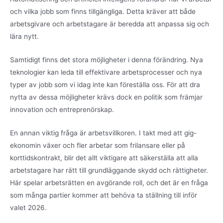
och vilka jobb som finns tillgängliga. Detta kräver att både
arbetsgivare och arbetstagare är beredda att anpassa sig och
lära nytt.
Samtidigt finns det stora möjligheter i denna förändring. Nya
teknologier kan leda till effektivare arbetsprocesser och nya
typer av jobb som vi idag inte kan föreställa oss. För att dra
nytta av dessa möjligheter krävs dock en politik som främjar
innovation och entreprenörskap.
En annan viktig fråga är arbetsvillkoren. I takt med att gig-
ekonomin växer och fler arbetar som frilansare eller på
korttidskontrakt, blir det allt viktigare att säkerställa att alla
arbetstagare har rätt till grundläggande skydd och rättigheter.
Här spelar arbetsrätten en avgörande roll, och det är en fråga
som många partier kommer att behöva ta ställning till inför
valet 2026.