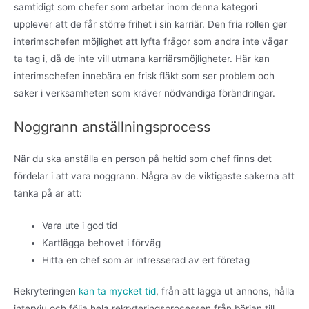
samtidigt som chefer som arbetar inom denna kategori
upplever att de får större frihet i sin karriär. Den fria rollen ger
interimschefen möjlighet att lyfta frågor som andra inte vågar
ta tag i, då de inte vill utmana karriärsmöjligheter. Här kan
interimschefen innebära en frisk fläkt som ser problem och
saker i verksamheten som kräver nödvändiga förändringar.
Noggrann anställningsprocess
När du ska anställa en person på heltid som chef finns det
fördelar i att vara noggrann. Några av de viktigaste sakerna att
tänka på är att:
Vara ute i god tid
Kartlägga behovet i förväg
Hitta en chef som är intresserad av ert företag
Rekryteringen
kan ta mycket tid
, från att lägga ut annons, hålla
intervju och följa hela rekryteringsprocessen från början till