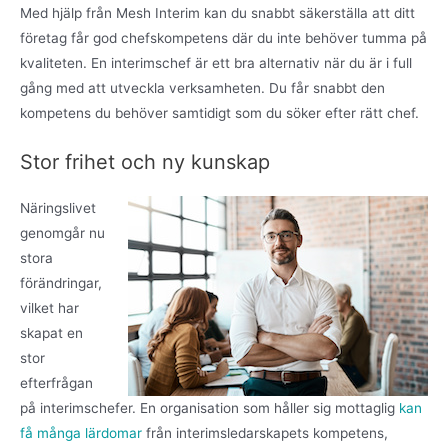
Med hjälp från Mesh Interim kan du snabbt säkerställa att ditt
företag får god chefskompetens där du inte behöver tumma på
kvaliteten. En interimschef är ett bra alternativ när du är i full
gång med att utveckla verksamheten. Du får snabbt den
kompetens du behöver samtidigt som du söker efter rätt chef.
Stor frihet och ny kunskap
Näringslivet
genomgår nu
stora
förändringar,
vilket har
skapat en
stor
efterfrågan
på interimschefer. En organisation som håller sig mottaglig
kan
få många lärdomar
från interimsledarskapets kompetens,