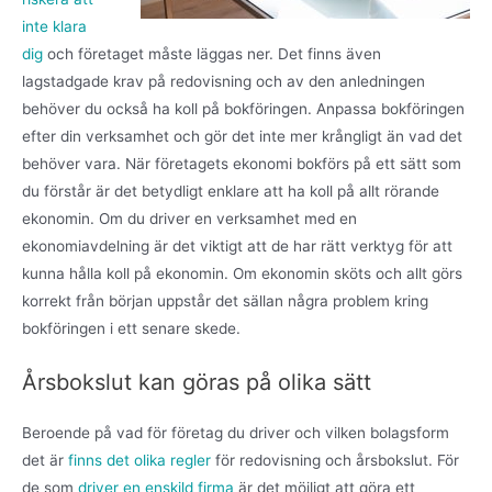
inte klara
dig
och företaget måste läggas ner. Det finns även
lagstadgade krav på redovisning och av den anledningen
behöver du också ha koll på bokföringen. Anpassa bokföringen
efter din verksamhet och gör det inte mer krångligt än vad det
behöver vara. När företagets ekonomi bokförs på ett sätt som
du förstår är det betydligt enklare att ha koll på allt rörande
ekonomin. Om du driver en verksamhet med en
ekonomiavdelning är det viktigt att de har rätt verktyg för att
kunna hålla koll på ekonomin. Om ekonomin sköts och allt görs
korrekt från början uppstår det sällan några problem kring
bokföringen i ett senare skede.
Årsbokslut kan göras på olika sätt
Beroende på vad för företag du driver och vilken bolagsform
det är
finns det olika regler
för redovisning och årsbokslut. För
de som
driver en enskild firma
är det möjligt att göra ett