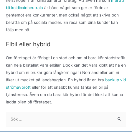
helst köper från klimatsmarta företag. Att även ha som
mål att
bli koldioxidneutrala
är både något som ger er fördelar
gentemot era konkurrenter, men också något att skriva och
berätta om på sociala medier. En resa som dina kunder kan
följa med på.
Elbil eller hybrid
Om företaget är förlagt i en stad och om ni bara kör stadstrafik
kan hela bilstallet vara elbilar. Dock kan det vara klokt att ha en
hybrid om ni brukar göra långkörningar i Norrland eller om ni
åker ut mycket på landsbygden. En hybrid är en bra
backup vid
strömavbrott
eller för att snabbt kunna tanka en bil på
tjänsteresa. Även om du bara kör hybrid är det klokt att kunna
ladda bilen på företaget.