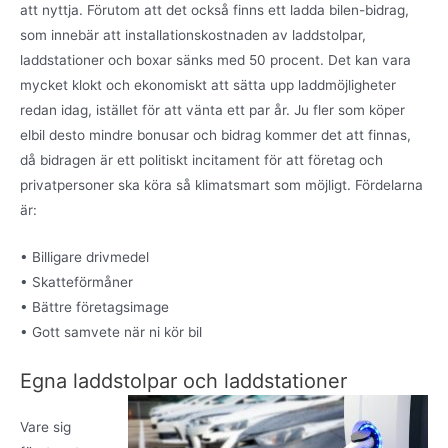
att nyttja. Förutom att det också finns ett ladda bilen-bidrag,
som innebär att installationskostnaden av laddstolpar,
laddstationer och boxar sänks med 50 procent. Det kan vara
mycket klokt och ekonomiskt att sätta upp laddmöjligheter
redan idag, istället för att vänta ett par år. Ju fler som köper
elbil desto mindre bonusar och bidrag kommer det att finnas,
då bidragen är ett politiskt incitament för att företag och
privatpersoner ska köra så klimatsmart som möjligt. Fördelarna
är:
• Billigare drivmedel
• Skatteförmåner
• Bättre företagsimage
• Gott samvete när ni kör bil
Egna laddstolpar och laddstationer
Vare sig