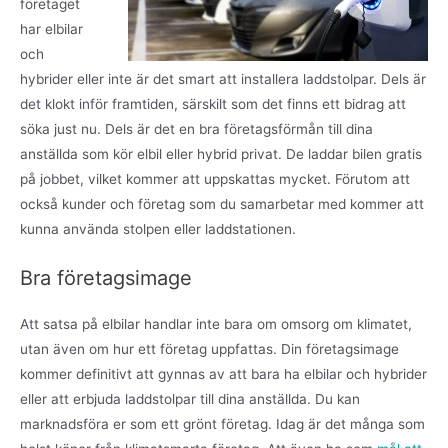
företaget
har elbilar
och
hybrider eller inte är det smart att installera laddstolpar. Dels är
det klokt inför framtiden, särskilt som det finns ett bidrag att
söka just nu. Dels är det en bra företagsförmån till dina
anställda som kör elbil eller hybrid privat. De laddar bilen gratis
på jobbet, vilket kommer att uppskattas mycket. Förutom att
också kunder och företag som du samarbetar med kommer att
kunna använda stolpen eller laddstationen.
Bra företagsimage
Att satsa på elbilar handlar inte bara om omsorg om klimatet,
utan även om hur ett företag uppfattas. Din företagsimage
kommer definitivt att gynnas av att bara ha elbilar och hybrider
eller att erbjuda laddstolpar till dina anställda. Du kan
marknadsföra er som ett grönt företag. Idag är det många som