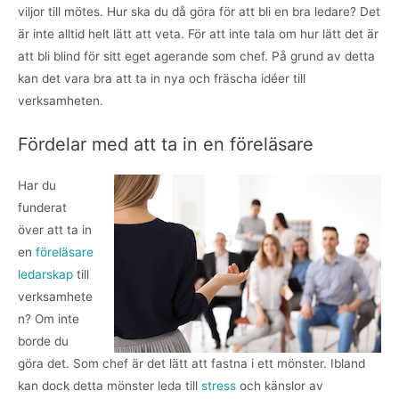
viljor till mötes. Hur ska du då göra för att bli en bra ledare? Det
är inte alltid helt lätt att veta. För att inte tala om hur lätt det är
att bli blind för sitt eget agerande som chef. På grund av detta
kan det vara bra att ta in nya och fräscha idéer till
verksamheten.
Fördelar med att ta in en föreläsare
Har du
funderat
över att ta in
en
föreläsare
ledarskap
till
verksamhete
n? Om inte
borde du
göra det. Som chef är det lätt att fastna i ett mönster. Ibland
kan dock detta mönster leda till
stress
och känslor av