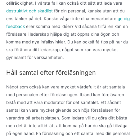
otillräcklighet. I värsta fall kan också ditt sätt att leda vara
destruktivt och skadligt
för din personal, kanske utan att du
ens tänker på det. Kanske vågar inte dina medarbetare
ge dig
feedback
eller komma med idéer? Vid sådana tillfällen kan en
föreläsare i ledarskap hjälpa dig att öppna dina ögon och
komma med nya infallsvinklar. Du kan också få tips på hur du
ska förändra ditt ledarskap, något som kan vara mycket
gynnsamt för verksamheten.
Håll samtal efter föreläsningen
Något som också kan vara mycket värdefullt är att samtala
med personalen efter föreläsningen. Ibland kan föreläsaren
bistå med att vara moderator för det samtalet. Ett sådant
samtal kan vara mycket givande och höja förståelsen för
varandra på arbetsplatsen. Som ledare vill du göra ditt bästa
men det är inte alltid lätt att komma på hur du ska gå tillväga
på egen hand. En föreläsning och ett samtal med din personal