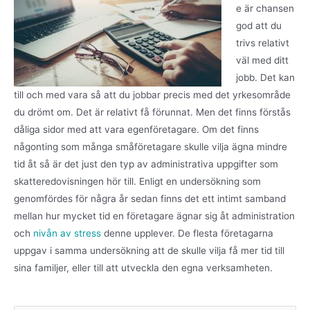
e är chansen
god att du
trivs relativt
väl med ditt
jobb. Det kan
till och med vara så att du jobbar precis med det yrkesområde
du drömt om. Det är relativt få förunnat. Men det finns förstås
dåliga sidor med att vara egenföretagare. Om det finns
någonting som många småföretagare skulle vilja ägna mindre
tid åt så är det just den typ av administrativa uppgifter som
skatteredovisningen hör till. Enligt en undersökning som
genomfördes för några år sedan finns det ett intimt samband
mellan hur mycket tid en företagare ägnar sig åt administration
och
nivån av stress
denne upplever. De flesta företagarna
uppgav i samma undersökning att de skulle vilja få mer tid till
sina familjer, eller till att utveckla den egna verksamheten.