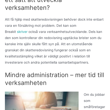
verksamheten?
Att få hjälp med skatteredovisningen behöver dock inte enbart
vara en försäkring mot problem. Det kan som
Breakit
skriver
också vara verksamhetsutvecklande. Dels kan
den som kontrollerar din redovisning upptäcka brister som du
kanske inte själv skulle fått syn på. Att en utomstående
granskat din skatteredovisning fungerar också som en
kvalitetsstämpling vilket är väldigt positivt i relation till
investerare och andra potentiella samarbetspartners.
Mindre administration – mer tid till
verksamheten
Om du jobbar
som
småföretagar