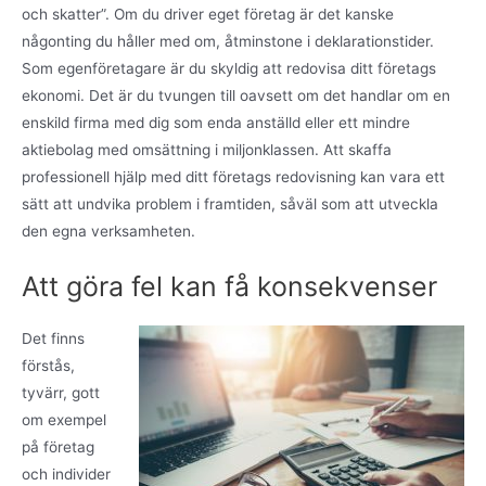
och skatter”. Om du driver eget företag är det kanske
någonting du håller med om, åtminstone i deklarationstider.
Som egenföretagare är du skyldig att redovisa ditt företags
ekonomi. Det är du tvungen till oavsett om det handlar om en
enskild firma med dig som enda anställd eller ett mindre
aktiebolag med omsättning i miljonklassen. Att skaffa
professionell hjälp med ditt företags redovisning kan vara ett
sätt att undvika problem i framtiden, såväl som att utveckla
den egna verksamheten.
Att göra fel kan få konsekvenser
Det finns
förstås,
tyvärr, gott
om exempel
på företag
och individer