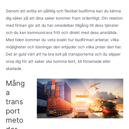
Genom att anlita en pålitlig och flexibel budfirma kan du känna
dig säker på att dina saker kommer fram ordentligt. Din relation
med firman gör att du har omedelbar tillgång till dess tjänster
och du kan kommunicera fritt och direkt med dess anställda.
Med tiden kommer du veta exakt hur budfirman arbetar, vilka
möjligheter och lösningar den erbjuder och vilka priser den har.
Det är guld värt att ha bra koll på transporterna och du slipper
oroa dig för att saker ska komma bort, bli försenade eller
skadade.
Mång
a
trans
port
meto