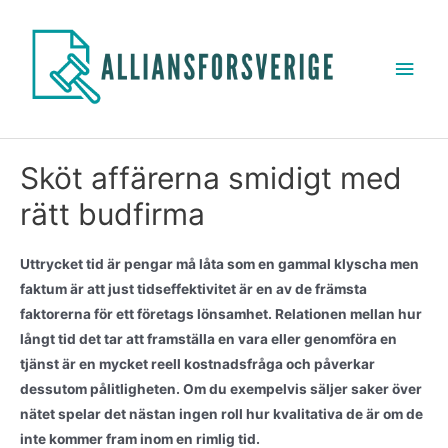
Sköt affärerna smidigt med
rätt budfirma
Uttrycket tid är pengar må låta som en gammal klyscha men
faktum är att just tidseffektivitet är en av de främsta
faktorerna för ett företags lönsamhet. Relationen mellan hur
långt tid det tar att framställa en vara eller genomföra en
tjänst är en mycket reell kostnadsfråga och påverkar
dessutom pålitligheten. Om du exempelvis säljer saker över
nätet spelar det nästan ingen roll hur kvalitativa de är om de
inte kommer fram inom en rimlig tid.