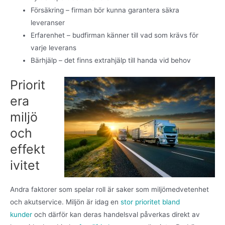
Försäkring – firman bör kunna garantera säkra
leveranser
Erfarenhet – budfirman känner till vad som krävs för
varje leverans
Bärhjälp – det finns extrahjälp till handa vid behov
Priorit
era
miljö
och
effekt
ivitet
Andra faktorer som spelar roll är saker som miljömedvetenhet
och akutservice. Miljön är idag en
stor prioritet bland
kunder
och därför kan deras handelsval påverkas direkt av