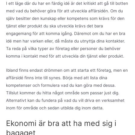
I ett läge där du har en färdig idé är det kritiskt att gå till botten
med vad du behöver göra för att utveckla affärsidén. Om du
själv besitter den kunskap eller kompetens som krävs för den
tjänst eller produkt du ska utveckla krävs det bara
engagemang för att komma igång. Däremot om du har en bra
idé men har varken eller, då måste du utnyttja dina kontakter.
Ta reda på vilka typer av företag eller personer du behöver
komma i kontakt med för att utveckla din tjänst eller produkt.
Ibland finns endast drömmen om att starta ett företag, men en
affärsidé finns inte till synes. Börja med att lista dina
kompetenser och formulera vad du kan göra med dessa.
Tillslut kommer du hitta något område som passar just dig.
Alternativt kan du fundera på vad du vill driva en verksamhet
inom för område och sedan utbilda dig inom detta.
Ekonomi är bra att ha med sig i
bagaget