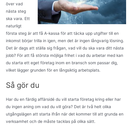
över vad
nästa steg
ska vara. Ett
naturligt
första steg är att få A-kassa för att täcka upp utgifter till en
inkomst börjar trilla in igen, men det är ingen långvarig lösning.
Det är dags att ställa sig frågan, vad vill du ska vara ditt nästa
jobb? För att få största möjliga frihet i vad du arbetar med kan
du starta ett eget företag inom en bransch som passar dig,
vilket lägger grunden för en långsiktig arbetsplats.
Så gör du
Har du en färdig affärsidé du vill starta företag kring eller har
du ingen aning om vad du vill göra? Det är två helt olika
utgångslägen att starta ifrån när det kommer till att grunda en
verksamhet och de måste tacklas på olika sätt.