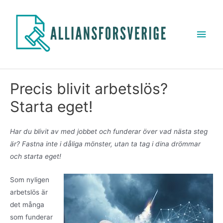
Precis blivit arbetslös?
Starta eget!
Har du blivit av med jobbet och funderar över vad nästa steg
är? Fastna inte i dåliga mönster, utan ta tag i dina drömmar
och starta eget!
Som nyligen
arbetslös är
det många
som funderar