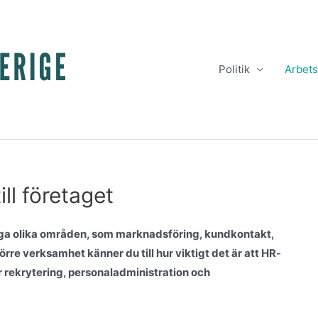
Politik
Arbets
ll företaget
nga olika områden, som marknadsföring, kundkontakt,
rre verksamhet känner du till hur viktigt det är att HR-
r rekrytering, personaladministration och