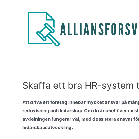
Skaffa ett bra HR-system ti
Att driva ett företag innebär mycket ansvar på må
redovisning och ledarskap. Om du är chef över en stö
avdelningen fungerar väl, med dess stora ansvar fö
ledarskapsutveckling.