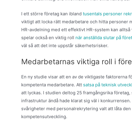
I ett större företag kan ibland
tusentals personer rek
viktigt att locka rätt medarbetare och hitta person
HR-avdelning med ett effektivt HR-system kan alltså
spelar också en viktig roll
när anställda slutar på före
väl så att det inte uppstår säkerhetsrisker.
Medarbetarnas viktiga roll i för
En ny studie visar att en av de viktigaste faktorerna för
kompetenta medarbetare. Att
satsa på teknisk utveck
att lyckas. I studien deltog 25 framgångsrika företa
infrastruktur ändå hade klarat sig väl i konkurrensen
svårigheter med personalrekrytering valt att låta de
kompetensutveckling.