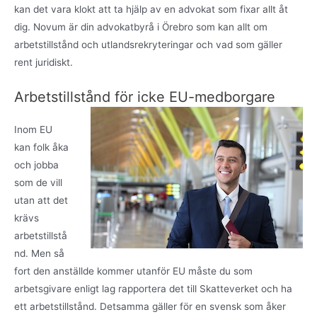
kan det vara klokt att ta hjälp av en advokat som fixar allt åt
dig. Novum är din advokatbyrå i Örebro som kan allt om
arbetstillstånd och utlandsrekryteringar och vad som gäller
rent juridiskt.
Arbetstillstånd för icke EU-medborgare
Inom EU
kan folk åka
och jobba
som de vill
utan att det
krävs
arbetstillstå
nd. Men så
fort den anställde kommer utanför EU måste du som
arbetsgivare enligt lag rapportera det till Skatteverket och ha
ett arbetstillstånd. Detsamma gäller för en svensk som åker