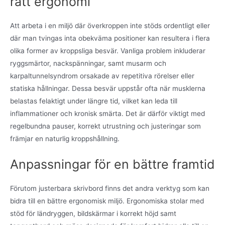
rätt ergonomi
Att arbeta i en miljö där överkroppen inte stöds ordentligt eller
där man tvingas inta obekväma positioner kan resultera i flera
olika former av kroppsliga besvär. Vanliga problem inkluderar
ryggsmärtor, nackspänningar, samt musarm och
karpaltunnelsyndrom orsakade av repetitiva rörelser eller
statiska hållningar. Dessa besvär uppstår ofta när musklerna
belastas felaktigt under längre tid, vilket kan leda till
inflammationer och kronisk smärta. Det är därför viktigt med
regelbundna pauser, korrekt utrustning och justeringar som
främjar en naturlig kroppshållning.
Anpassningar för en bättre framtid
Förutom justerbara skrivbord finns det andra verktyg som kan
bidra till en bättre ergonomisk miljö. Ergonomiska stolar med
stöd för ländryggen, bildskärmar i korrekt höjd samt