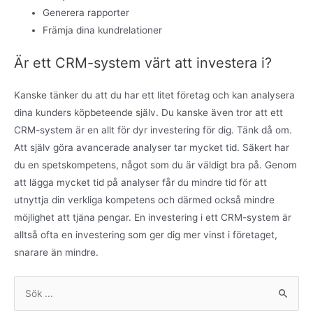
Generera rapporter
Främja dina kundrelationer
Är ett CRM-system värt att investera i?
Kanske tänker du att du har ett litet företag och kan analysera
dina kunders köpbeteende själv. Du kanske även tror att ett
CRM-system är en allt för dyr investering för dig. Tänk då om.
Att själv göra avancerade analyser tar mycket tid. Säkert har
du en spetskompetens, något som du är väldigt bra på. Genom
att lägga mycket tid på analyser får du mindre tid för att
utnyttja din verkliga kompetens och därmed också mindre
möjlighet att tjäna pengar. En investering i ett CRM-system är
alltså ofta en investering som ger dig mer vinst i företaget,
snarare än mindre.