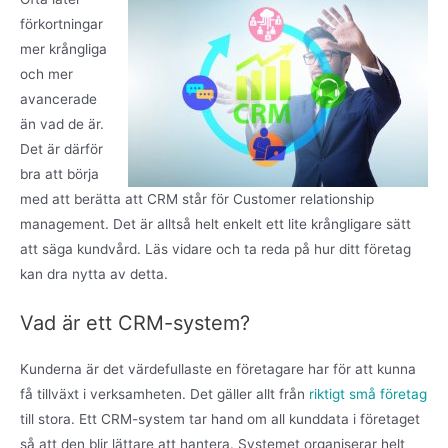
förkortningar
mer krångliga
och mer
avancerade
än vad de är.
Det är därför
bra att börja
med att berätta att CRM står för Customer relationship
management. Det är alltså helt enkelt ett lite krångligare sätt
att säga kundvård. Läs vidare och ta reda på hur ditt företag
kan dra nytta av detta.
Vad är ett CRM-system?
Kunderna är det värdefullaste en företagare har för att kunna
få tillväxt i verksamheten. Det gäller allt från
riktigt små företag
till stora. Ett CRM-system tar hand om all kunddata i företaget
så att den blir lättare att hantera. Systemet organiserar helt