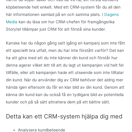
köpbeteende helt enkelt. Med ett CRM-system får du all den
här informationen samlad på en och samma plats. I
Dagens
Media
kan du läsa om hur CRM-chefen för framgångsrika
Storytel tillämpar just CRM för att förstå sina kunder.
Kanske har du någon gång satt igång en kampanj som inte fått
ett speciellt bra utfall, men du har inte förstått varför? Det kan
ha att göra med att du inte känner din kund och förstår hur
denna agerar vilket lett till att du lagt ut kampanjen vid helt fel
tillfälle, eller att kampanjen hade ett utseende som inte tilltalar
din kund. När du använder dig av CRM behöver det aldrig mer
hända igen eftersom du får en klar bild av din kund. Genom att
känna din kund kan du också få en tydligare bild av potentiella
kunder och på så sätt attrahera dem på ett bättre sätt.
Detta kan ett CRM-system hjälpa dig med
Analysera kundbeteende